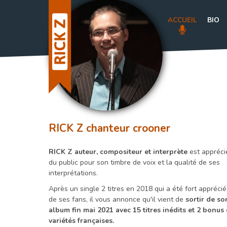
ACCUEIL
BIO
RICK Z chanteur crooner
RICK Z auteur, compositeur et interprète
est appréci
du public pour son timbre de voix et la qualité de ses
interprétations.
Après un single 2 titres en 2018 qui a été fort apprécié
de ses fans, il vous annonce qu'il vient de
sortir de so
album fin mai 2021 avec 15 titres inédits et 2 bonus
variétés françaises.