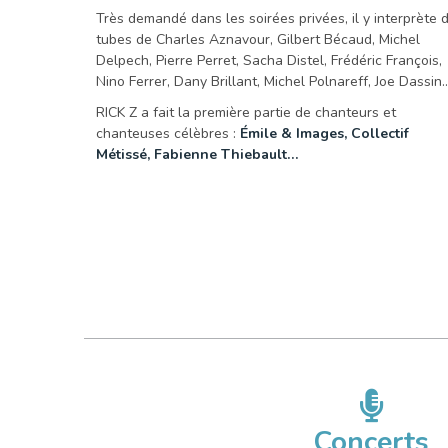
Très demandé dans les soirées privées, il y interprète 
tubes de Charles Aznavour, Gilbert Bécaud, Michel
Delpech, Pierre Perret, Sacha Distel, Frédéric François,
Nino Ferrer, Dany Brillant, Michel Polnareff, Joe Dassin
RICK Z a fait la première partie de chanteurs et
chanteuses célèbres :
Émile & Images, Collectif
Métissé, Fabienne Thiebault…
Concerts