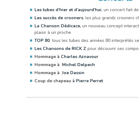
Les tubes d’hier et d’aujourd’hui
, un concert fait d
Les succès de crooners
, les plus grands crooners c
La Chanson Dédicace
,
un nouveau concept interactif
plaisir à un proche
TOP 80
, tous les tubes des années 80 interprétés s
Les Chansons de RICK Z
pour découvrir ses compos
Hommage à
Charles Aznavour
Hommage à
Michel Delpech
Hommage à
Joe Dassin
Coup de chapeau à
Pierre Perret