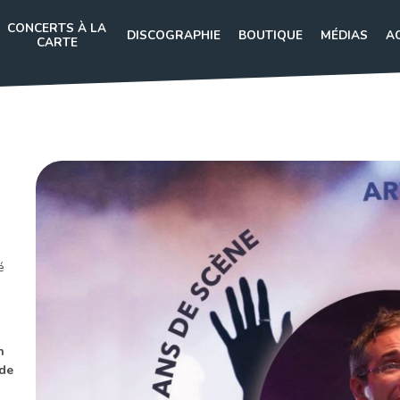
CONCERTS À LA
DISCOGRAPHIE
BOUTIQUE
MÉDIAS
A
CARTE
é
n
 de