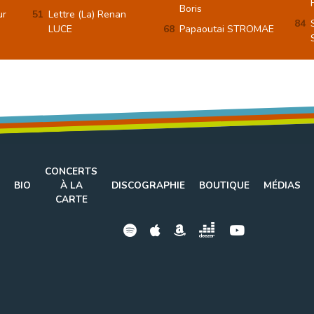
Boris
ur
Lettre (La) Renan
LUCE
Papaoutai STROMAE
CONCERTS
BIO
À LA
DISCOGRAPHIE
BOUTIQUE
MÉDIAS
CARTE